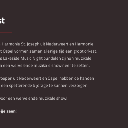
st
 Harmonie St. Joseph uit Nederweert en Harmonie
it Ospel vormen samen al enige tijd een groot orkest.
’s Lakeside Music Night bundelen zij hun muzikale
 een wervelende muzikale show neer te zetten.
roepen uit Nederweert en Ospel hebben de handen
 een spetterende bijdrage te kunnen verzorgen.
voor een wervelende muzikale show!
jje zeen!