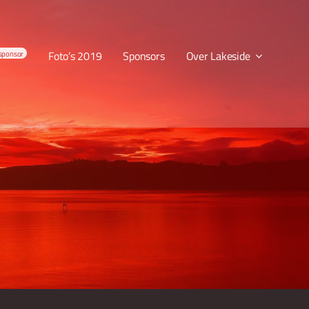
sponsor
Foto’s 2019
Sponsors
Over Lakeside