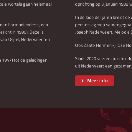
kale wortels gaan helemaal
oprichting op 3 januari 1938
In de loop der jaren breidt de
t een harmonieorkest, een
percussiegroep samengegaan
richt in 1990). Deze is
Joseph Nederweert, Melodie 
 van Ospel, Nederweert en
Ook Zaate Hermeni-j ‘Oze H
Sinds 2020 voeren ook de ork
 1947) tot de geledingen
uit Nederweert een gezamenl
Meer info