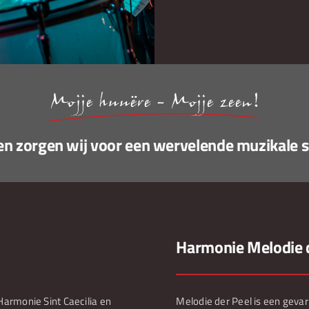
Mojje huuëre - Mojje zeen!
n zorgen wij voor een wervelende muzikale 
Harmonie Melodie d
Harmonie Sint Caecilia en
Melodie der Peel is een gevar