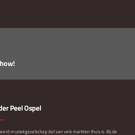
show!
er Peel Ospel
ieerd muziekgezelschap dat van vele markten thuis is. Bij de