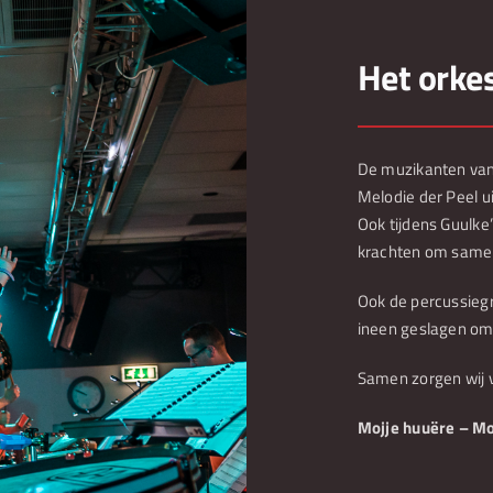
Het orke
De muzikanten van
Melodie der Peel u
Ook tijdens Guulke
krachten om samen
Ook de percussieg
ineen geslagen om
Samen zorgen wij 
Mojje huuëre – Mo