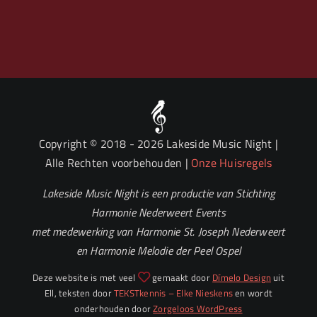
Copyright © 2018
- 2026 Lakeside Music Night |
Alle Rechten voorbehouden |
Onze Huisregels
Lakeside Music Night is een productie van Stichting
Harmonie Nederweert Events
met medewerking van Harmonie St. Joseph Nederweert
en Harmonie Melodie der Peel Ospel
Deze website is met veel
gemaakt door
Dímelo Design
uit
Ell, teksten door
TEKSTkennis – Elke Nieskens
en wordt
onderhouden door
Zorgeloos WordPress