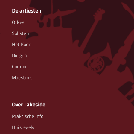
De artiesten
Orkest
Solisten
Het Koor
Dirigent
Combo
Maestro’s
Over Lakeside
Praktische info
Huisregels