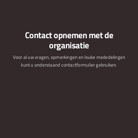
Over Lakeside Music Night
Nieuws
Contact opnemen met de
organisatie
Voor al uw vragen, opmerkingen en leuke mededelingen
kunt u onderstaand contactformulier gebruiken.