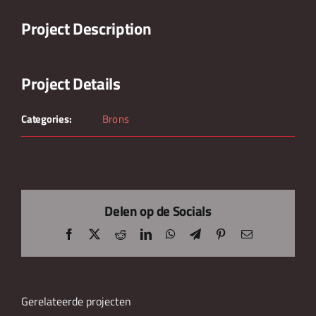
Project Description
Project Details
Categories:
Brons
Delen op de Socials
Facebook
X
Reddit
LinkedIn
WhatsApp
Telegram
Pinterest
E-
mail
Gerelateerde projecten