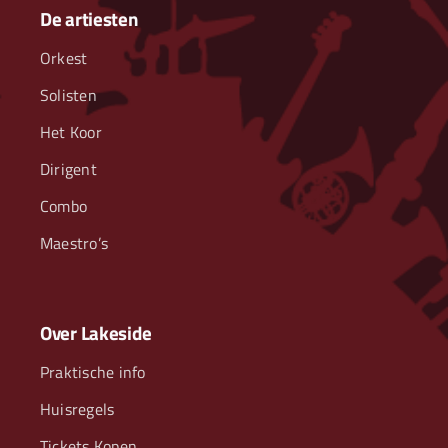
De artiesten
Orkest
Solisten
Het Koor
Dirigent
Combo
Maestro’s
Over Lakeside
Praktische info
Huisregels
Tickets Kopen