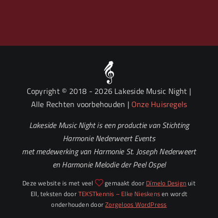
Copyright © 2018
- 2026 Lakeside Music Night |
Alle Rechten voorbehouden |
Onze Huisregels
Lakeside Music Night is een productie van Stichting
Harmonie Nederweert Events
met medewerking van Harmonie St. Joseph Nederweert
en Harmonie Melodie der Peel Ospel
Deze website is met veel
gemaakt door
Dímelo Design
uit
Ell, teksten door
TEKSTkennis – Elke Nieskens
en wordt
onderhouden door
Zorgeloos WordPress