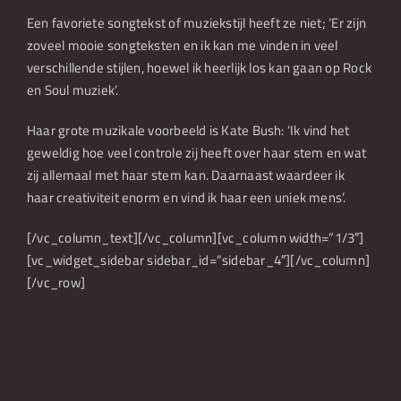
Een favoriete songtekst of muziekstijl heeft ze niet; ‘Er zijn
zoveel mooie songteksten en ik kan me vinden in veel
verschillende stijlen, hoewel ik heerlijk los kan gaan op Rock
en Soul muziek’.
Haar grote muzikale voorbeeld is Kate Bush: ‘Ik vind het
geweldig hoe veel controle zij heeft over haar stem en wat
zij allemaal met haar stem kan. Daarnaast waardeer ik
haar creativiteit enorm en vind ik haar een uniek mens’.
[/vc_column_text][/vc_column][vc_column width=”1/3″]
[vc_widget_sidebar sidebar_id=”sidebar_4″][/vc_column]
[/vc_row]