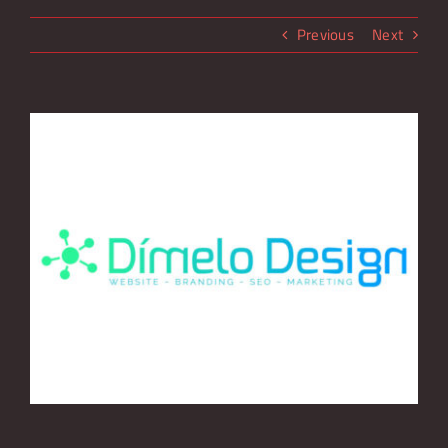
Over Lakeside Music Night
Previous
Next
Nieuws