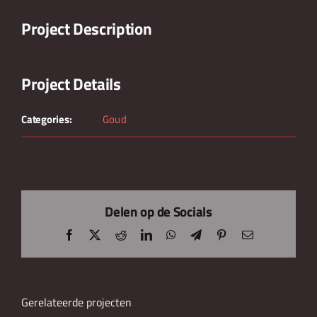
Project Description
Project Details
Categories:
Goud
Delen op de Socials
Facebook
X
Reddit
LinkedIn
WhatsApp
Telegram
Pinterest
E-
mail
Gerelateerde projecten