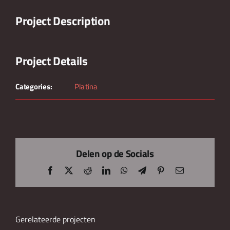
Project Description
Project Details
Categories:
Platina
Delen op de Socials
Facebook
X
Reddit
LinkedIn
WhatsApp
Telegram
Pinterest
E-
mail
Gerelateerde projecten