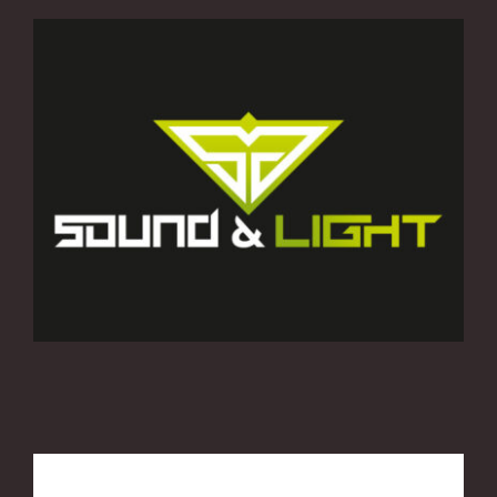
Over Lakeside Music Night
Nieuws