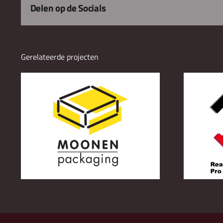
Delen op de Socials
Gerelateerde projecten
Ready 2 Rock