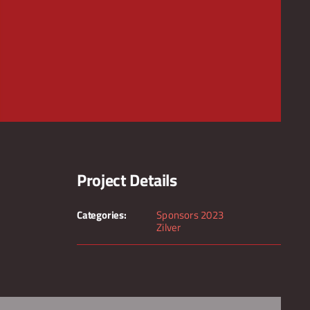
Project Details
Categories:
Sponsors 2023
Zilver