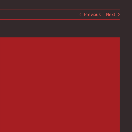
Previous
Next