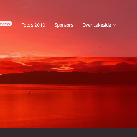
sponsor
Foto’s 2019
Sponsors
Over Lakeside