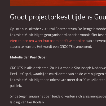
Groot projectorkest tijdens Gu
Op 18 en 19 oktober 2019 zal Sportcentrum De Bengele worde
Lakeside Music Night, georganiseerd door Harmonie Sint Josep
eten en drinken weer hun naam heeft verbonden
aan dit even
stoom te komen. Het wordt een GROOTS evenement.
Melodie der Peel Ospel
GROOTS in alle opzichten. Zo is Harmonie Sint Joseph Nede
Peel uit Ospel, waarbij de muzikanten van beide verenigingen
Lakeside Music Night een orkest van meer dan 90 muzikanten
publiek.
Sinds begin januari hebben beide orkesten zich al samengevoeg
leiding van Fer Koolen.