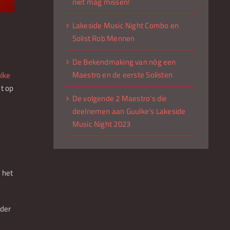
niet mag missen!
Lakeside Music Night Combo en
Solist Rob Mennen
De Bekendmaking van nóg een
Maestro en de eerste Solisten
lke
t op
De volgende 2 Maestro’s die
deelnemen aan Guulke’s Lakeside
Music Night 2023
 het
nder