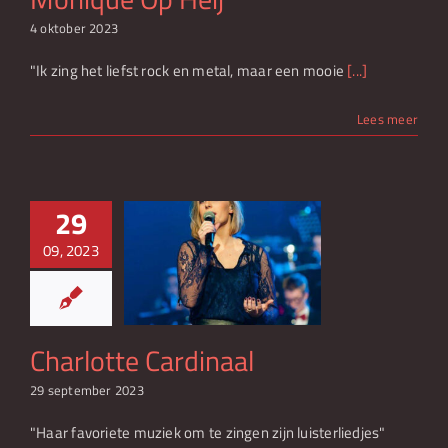
4 oktober 2023
"Ik zing het liefst rock en metal, maar een mooie
[...]
Lees meer
29
09, 2023
tte Cardinaal
Charlotte Cardinaal
29 september 2023
"Haar favoriete muziek om te zingen zijn luisterliedjes"