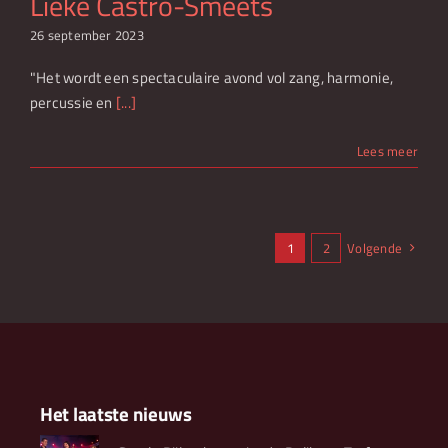
Lieke Castro-Smeets
26 september 2023
"Het wordt een spectaculaire avond vol zang, harmonie,
percussie en
[...]
Lees meer
1
2
Volgende
Het laatste nieuws